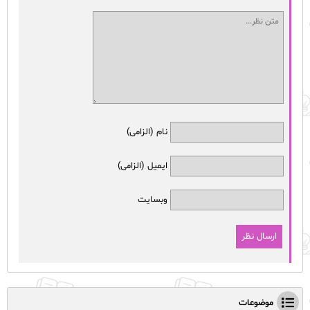
نام (الزامی)
ایمیل (الزامی)
وبسایت
موضوعات