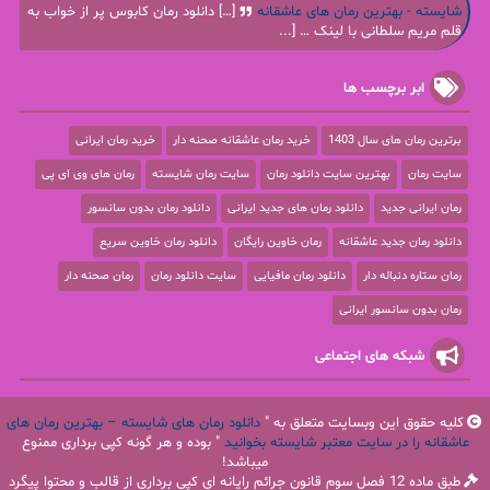
شایسته - بهترین رمان های عاشقانه
[…] دانلود رمان کابوس پر از خواب به
قلم مریم سلطانی با لینک … [...
ابر برچسب ها
برترین رمان های سال 1403
خرید رمان عاشقانه صحنه دار
خرید رمان ایرانی
سایت رمان
بهترین سایت دانلود رمان
سایت رمان شایسته
رمان های وی ای پی
رمان ایرانی جدید
دانلود رمان های جدید ایرانی
دانلود رمان بدون سانسور
دانلود رمان جدید عاشقانه
رمان خاوین رایگان
دانلود رمان خاوین سریع
رمان ستاره دنباله دار
دانلود رمان مافیایی
سایت دانلود رمان
رمان صحنه دار
رمان بدون سانسور ایرانی
شبکه های اجتماعی
کلیه حقوق این وبسایت متعلق به "
دانلود رمان های شایسته – بهترین رمان های
عاشقانه را در سایت معتبر شایسته بخوانید
" بوده و هر گونه کپی برداری ممنوع
میباشد!
طبق ماده 12 فصل سوم قانون جرائم رایانه ای کپی برداری از قالب و محتوا پیگرد