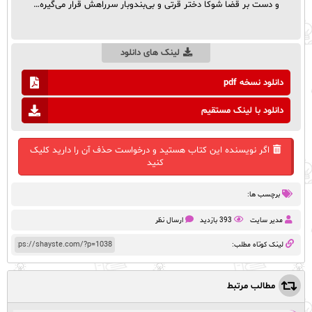
و دست بر قضا شوکا دختر قرتی و بی‌بندوبار سرراهش قرار می‌گیره…
لینک های دانلود
دانلود نسخه pdf
دانلود با لینک مستقیم
اگر نویسنده این کتاب هستید و درخواست حذف آن را دارید کلیک
کنید
برچسب ها:
مدیر سایت
393 بازدید
ارسال نظر
لینک کوتاه مطلب:
مطالب مرتبط