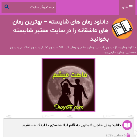
منو
دانلود رمان های شایسته – بهترین رمان
های عاشقانه را در سایت معتبر شایسته
بخوانید
دانلود رمان طنز، رمان پلیسی، رمان جنایی، رمان ترسناک، رمان تخیلی، رمان اجتماعی، رمان
معمایی، رمان خارجی و…
دانلود رمان حاجی شیطون به قلم لیلا محمدی با لینک مستقیم
5 دسامبر 2025