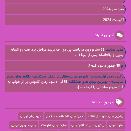
سپتامبر 2024
آگوست 2024
آخرین نظرات
مدیر سایت
سلام روی دریافت پی دی اف بزنید مراحل پرداخت رو انجام
بدین و بلافاصله پس از پرداخ...
م
چطور دانلود کنم؟...
دانلود رمان آرتیست به قلم مریم عباسقلی با لینک مستقیم - دانلود رمان های
شایسته - بهترین رمان های عاشقانه
[…] دانلود رمان کابوس پر از خواب به
قلم مریم سلطانی با لینک … [...
ابر برچسب ها
برترین رمان های سال 1403
خرید رمان عاشقانه صحنه دار
خرید رمان ایرانی
سایت رمان
بهترین سایت دانلود رمان
سایت رمان شایسته
رمان های وی ای پی