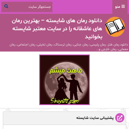
منو
دانلود رمان های شایسته – بهترین رمان
های عاشقانه را در سایت معتبر شایسته
بخوانید
دانلود رمان طنز، رمان پلیسی، رمان جنایی، رمان ترسناک، رمان تخیلی، رمان اجتماعی، رمان
معمایی، رمان خارجی و…
پشتیبانی سایت شایسته