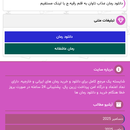
دانلود رمان عذاب تاوان به قلم رقیه.ج با لینک مستقیم
تبلیغات متنی
دانلود رمان
رمان عاشقانه
درباره سایت
شایسته یک مرجع کامل برای دانلود و خرید رمان های ایرانی و خارجیه. دارای
نماد اعتماد و درگاه امن پرداخت زرین پال. پشتیبانی 24 ساعته در صورت بروز
خطا هنگام خرید و دانلود رمان ها
آرشیو مطالب
دسامبر 2025
نوامبر 2025